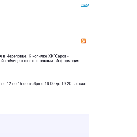
Вход
я в Череповце. К копилке ХК"Саров»
ной таблице с шестью очками. Информация
 12 по 15 сентября с 16.00 до 19.20 в кассе