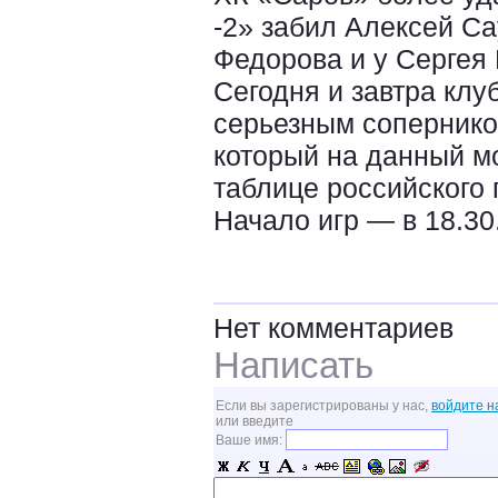
-2» забил Алексей Са
Федорова и у Сергея
Сегодня и завтра клу
серьезным сопернико
который на данный м
таблице российского 
Начало игр — в 18.30
Нет комментариев
Написать
Если вы зарегистрированы у нас,
войдите н
или введите
Ваше имя: