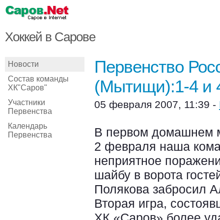
Хоккей в Сарове
Первенство Росс
Новости
Состав команды
(Мытищи):1-4 и 4
ХК"Саров"
Участники
05 февраля 2007, 11:39 -
Первенства
Календарь
В первом домашнем 
Первенства
2 февраля наша кома
неприятное поражение 
шайбу в ворота госте
Полякова забросил А
Вторая игра, состоя
ХК «Саров» более удач