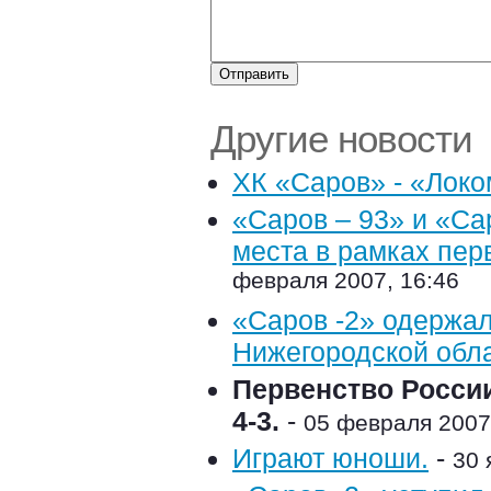
Другие новости
ХК «Саров» - «Локо
«Саров – 93» и «Са
места в рамках пер
февраля 2007, 16:46
«Саров -2» одержал
Нижегородской обла
Первенство России
4-3.
-
05 февраля 2007,
Играют юноши.
-
30 