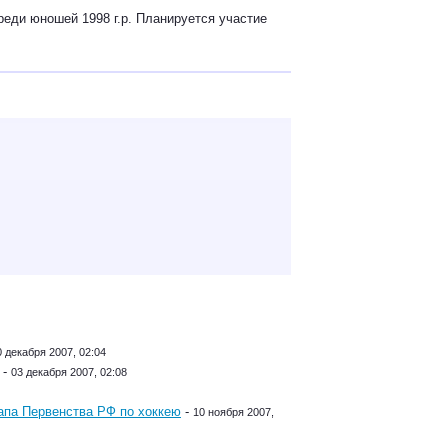
реди юношей 1998 г.р. Планируется участие
0 декабря 2007, 02:04
-
03 декабря 2007, 02:08
апа Первенства РФ по хоккею
-
10 ноября 2007,