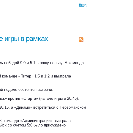
Вход
 игры в рамках
ь победой 9:0 и 5:1 в нашу пользу. А команда
 команде «Питер» 1:5 и 1:2 и выиграла
й неделе состоятся встречи:
к» против «Старта» (начало игры в 20:45).
20:15, а «Динамо» встретиться с Первомайском
6, команда «Администрации» выиграла
айск со счетом 5:0 было присуждено