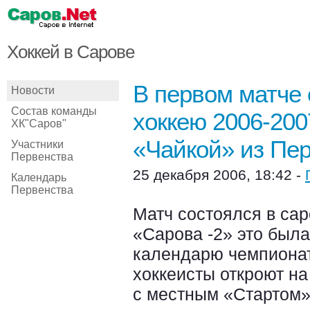
Хоккей в Сарове
В первом матче 
Новости
Состав команды
хоккею 2006-200
ХК"Саров"
«Чайкой» из Пер
Участники
Первенства
25 декабря 2006, 18:42 -
Календарь
Первенства
Матч состоялся в са
«Сарова -2» это была
календарю чемпионат
хоккеисты откроют на
с местным «Стартом»,