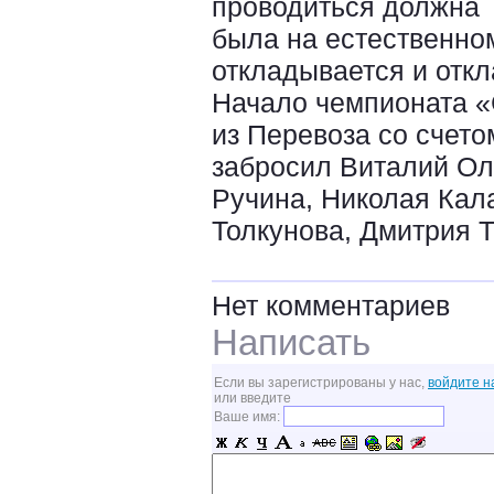
проводиться должна
была на естественном
откладывается и отк
Начало чемпионата «
из Перевоза со счето
забросил Виталий Оле
Ручина, Николая Кал
Толкунова, Дмитрия 
Нет комментариев
Написать
Если вы зарегистрированы у нас,
войдите н
или введите
Ваше имя: