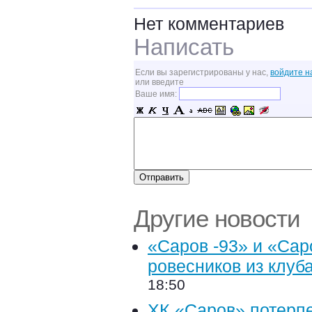
Нет комментариев
Написать
Если вы зарегистрированы у нас,
войдите н
или введите
Ваше имя:
Другие новости
«Саров -93» и «Сар
ровесников из клуба
18:50
ХК «Саров» потерпе