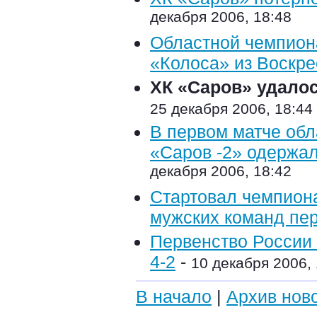
декабря 2006, 18:48
Областной чемпиона
«Колоса» из Воскре
ХК «Саров» удалос
25 декабря 2006, 18:44
В первом матче обл
«Саров -2» одержал
декабря 2006, 18:42
Стартовал чемпиона
мужских команд пер
Первенство России 
4-2
-
10 декабря 2006, 
В начало
|
Архив нов