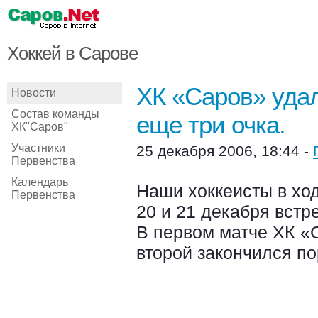
Хоккей в Сарове
ХК «Саров» удал
Новости
Состав команды
еще три очка.
ХК"Саров"
Участники
25 декабря 2006, 18:44 -
Первенства
Календарь
Наши хоккеисты в ход
Первенства
20 и 21 декабря встре
В первом матче ХК «С
второй закончился п