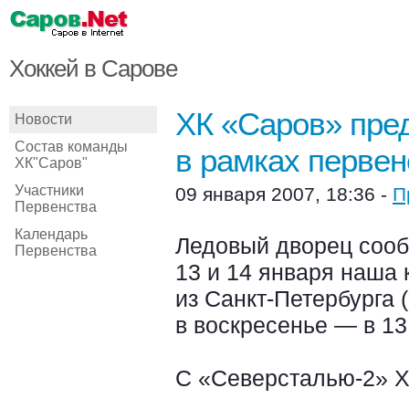
Хоккей в Сарове
ХК «Саров» пре
Новости
Состав команды
в рамках первен
ХК"Саров"
Участники
09 января 2007, 18:36 -
П
Первенства
Календарь
Ледовый дворец сооб
Первенства
13 и 14 января наша
из Санкт-Петербурга 
в воскресенье — в 13.
С «Северсталью-2» ХК