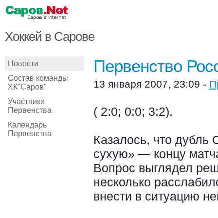
Хоккей в Сарове
Первенство Росс
Новости
Состав команды
13 января 2007, 23:09 -
П
ХК"Саров"
Участники
( 2:0; 0:0; 3:2).
Первенства
Календарь
Первенства
Казалось, что дубль 
сухую» — концу матча
Вопрос выглядел реш
несколько расслабил
внести в ситуацию н