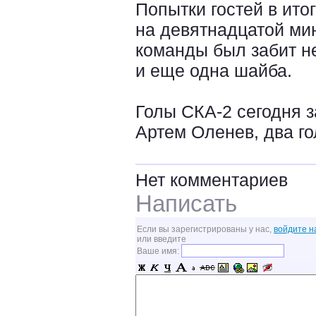
Попытки гостей в ит
на девятнадцатой мин
команды был забит не
и еще одна шайба.
Голы СКА-2 сегодня 
Артем Оленев, два го
Нет комментариев
Написать
Если вы зарегистрированы у нас,
войдите н
или введите
Ваше имя: