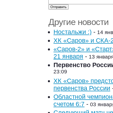
Другие новости
Ностальжи :)
-
14 янв
ХК «Саров» и СКА-
«Саров-2» и «Старт
21 января
-
13 января
Первенство России.
23:09
ХК «Саров» предст
первенства России
Областной чемпиона
счетом 6:7
-
03 январ
Следующий матч че