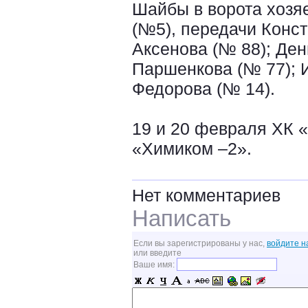
Шайбы в ворота хозя
(№5), передачи Конс
Аксенова (№ 88); Де
Паршенкова (№ 77); 
Федорова (№ 14).
19 и 20 февраля ХК 
«Химиком –2».
Нет комментариев
Написать
Если вы зарегистрированы у нас,
войдите н
или введите
Ваше имя: