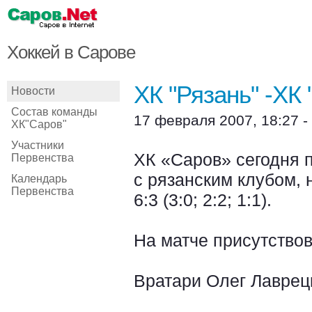
Хоккей в Сарове
ХК "Рязань" -ХК 
Новости
Состав команды
17 февраля 2007, 18:27 -
ХК"Саров"
Участники
ХК «Саров» сегодня 
Первенства
с рязанским клубом, 
Календарь
Первенства
6:3 (3:0; 2:2; 1:1).
На матче присутствов
Вратари Олег Лавре