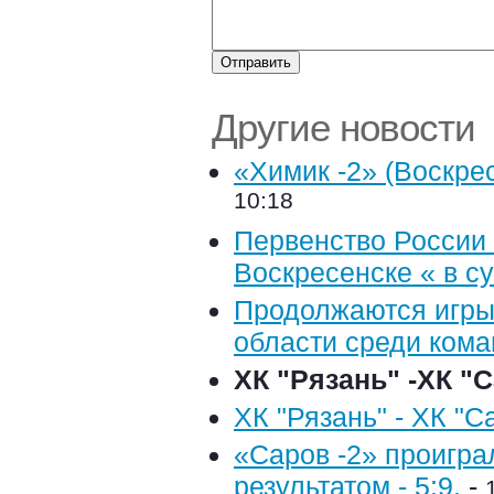
Другие новости
«Химик -2» (Воскрес
10:18
Первенство России 
Воскресенске « в с
Продолжаются игры
области среди кома
ХК "Рязань" -ХК "С
ХК "Рязань" - ХК "Са
«Саров -2» проигра
результатом - 5:9.
-