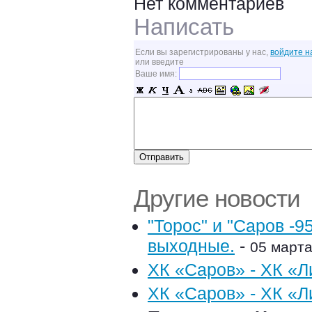
Нет комментариев
Написать
Если вы зарегистрированы у нас,
войдите н
или введите
Ваше имя:
Другие новости
"Торос" и "Саров -
выходные.
-
05 марта
ХК «Саров» - ХК «Ли
ХК «Саров» - ХК «Ли