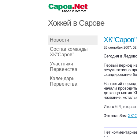
Хоккей в Сарове
ХК"Саров" 
Новости
26 сентября 2007, 02
Состав команды
ХК"Саров"
Сегодня в Ледово
Участники
Первый период на
Первенства
результативно пр
скандирование бо
Календарь
Первенства
На третий период
начали проводить
до конца матча Х
название, «сталь
Итого 6:4, втора
Фотоальбом
ХК"С
Нет комментарие