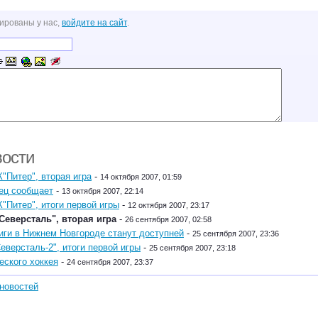
ированы у нас,
войдите на сайт
.
вости
К"Питер", вторая игра
-
14 октября 2007, 01:59
ец сообщает
-
13 октября 2007, 22:14
К"Питер", итоги первой игры
-
12 октября 2007, 23:17
Северсталь", вторая игра
-
26 сентября 2007, 02:58
ги в Нижнем Новгороде станут доступней
-
25 сентября 2007, 23:36
Северсталь-2", итоги первой игры
-
25 сентября 2007, 23:18
ского хоккея
-
24 сентября 2007, 23:37
новостей