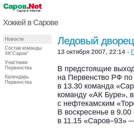
Хоккей в Сарове
Ледовый дворец
Новости
Состав команды
13 октября 2007, 22:14 -
ХК"Саров"
Участники
В предстоящие выход
Первенства
на Первенство РФ по 
Календарь
Первенства
в 13.30 команда «Са
команду «АК Буре», в
с нефтекамским «Тор
В воскресенье в 9.0
в 11.15 «Саров–93» 