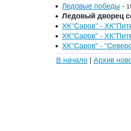
Ледовые победы
-
1
Ледовый дворец с
ХК"Саров" - ХК"Пите
ХК"Саров" - ХК"Пите
ХК"Саров" - "Северс
В начало
|
Архив нов